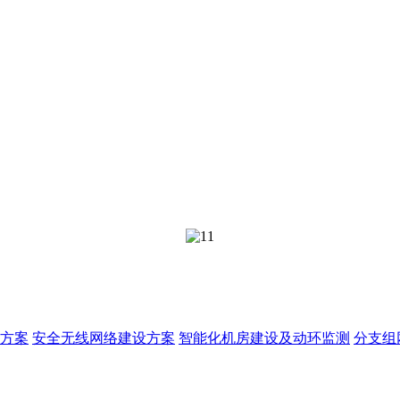
方案
安全无线网络建设方案
智能化机房建设及动环监测
分支组