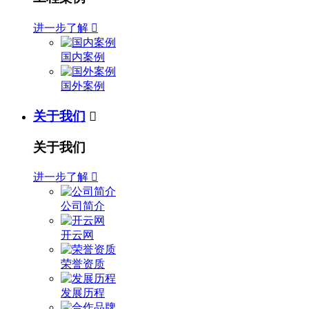
进一步了解

国内案例
国外案例
关于我们

关于我们
进一步了解

公司简介
开云网
荣誉资质
发展历程