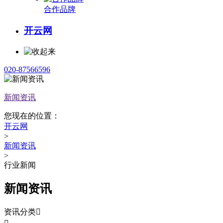
合作品牌
开云网
020-87566596
新闻资讯
您现在的位置：
开云网
>
新闻资讯
>
行业新闻
新闻资讯
资讯分类
